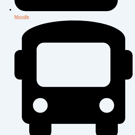
Moodle