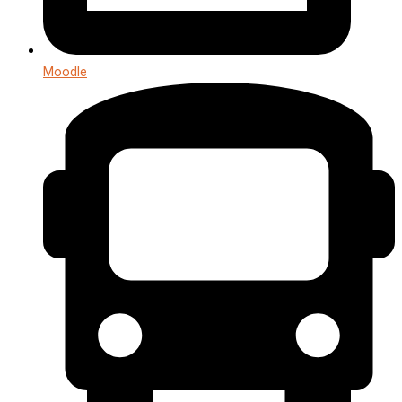
Moodle