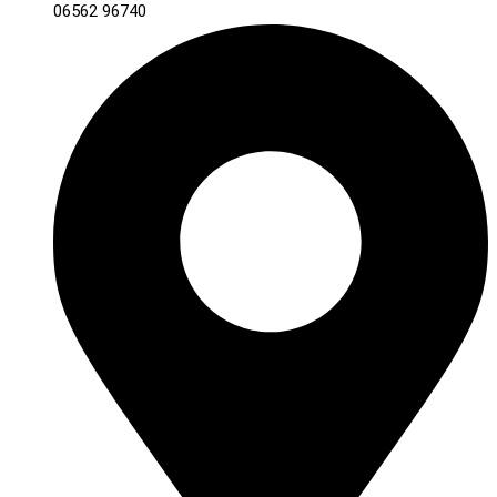
06562 96740