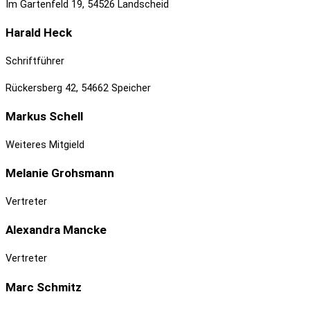
Im Gartenfeld 19, 54526 Landscheid
Harald
Heck
Schriftführer
Rückersberg 42, 54662 Speicher
Markus
Schell
Weiteres Mitgield
Melanie
Grohsmann
Vertreter
Alexandra
Mancke
Vertreter
Marc
Schmitz