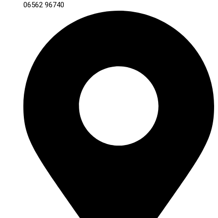
06562 96740