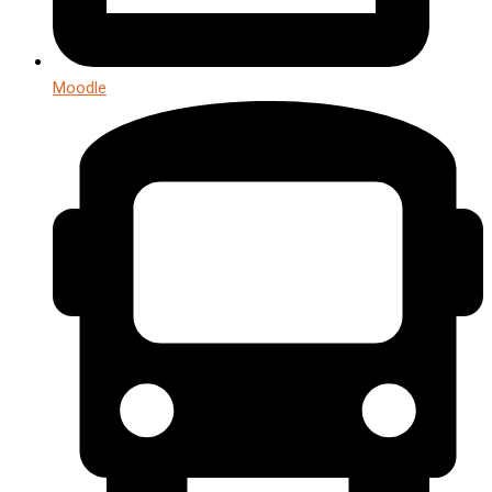
Moodle