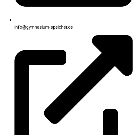
info@gymnasium-speicher.de