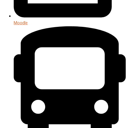
Moodle