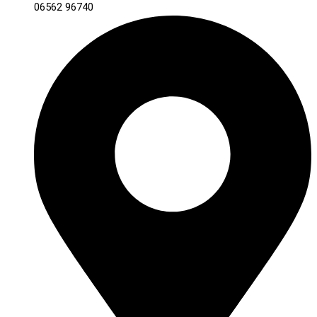
06562 96740