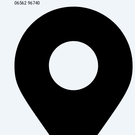
06562 96740