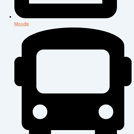
Moodle